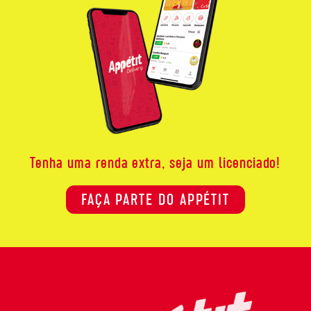
Tenha uma renda extra, seja um licenciado!
FAÇA PARTE DO APPÉTIT