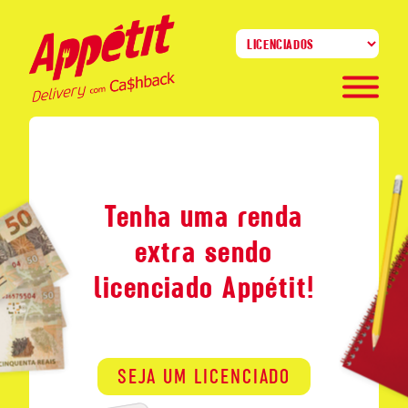
INÍCIO
SOBRE NÓS
Tenha uma renda
extra sendo
CASHBACK
SEJA UM LICENCIADO
licenciado Appétit!
VANTAGENS
SEJA UM LICENCIADO