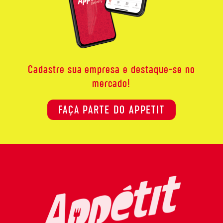
Cadastre sua empresa e destaque-se no
mercado!
FAÇA PARTE DO APPETIT