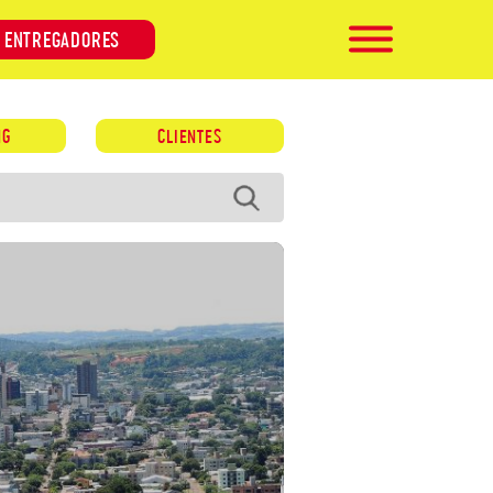
ENTREGADORES
NG
CLIENTES
CADASTRO
BLOG