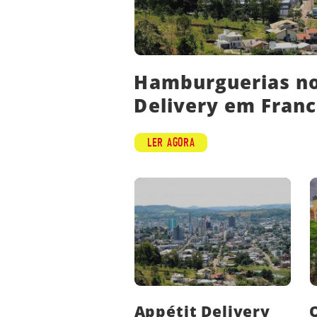
Hamburguerias no
Delivery em Franc
LER AGORA
Appétit Delivery