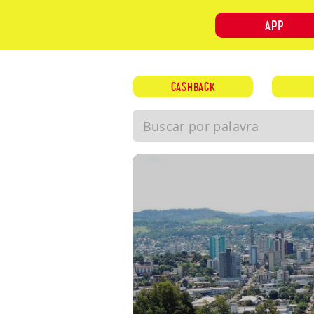
APP
CASHBACK
INÍCIO
SOBRE NÓS
Buscar por palavra