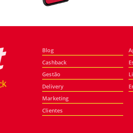
Blog
A
Cashback
E
Gestão
L
Delivery
E
Marketing
Clientes